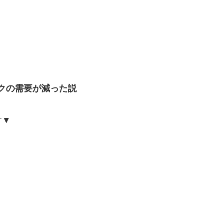
クの需要が減った説
す▼