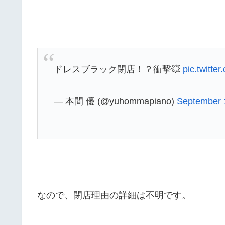
ドレスブラック閉店！？衝撃💥
pic.twitt
— 本間 優 (@yuhommapiano)
September 
なので、閉店理由の詳細は不明です。