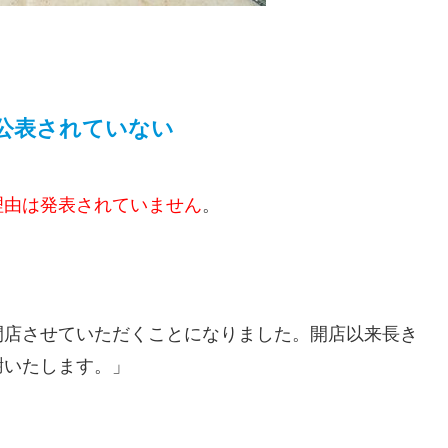
公表されていない
理由は発表されていません
。
閉店させていただくことになりました。開店以来長き
謝いたします。」