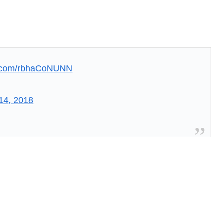
er.com/rbhaCoNUNN
14, 2018