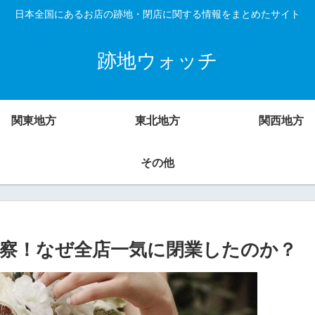
日本全国にあるお店の跡地・閉店に関する情報をまとめたサイト
跡地ウォッチ
関東地方
東北地方
関西地方
その他
察！なぜ全店一気に閉業したのか？