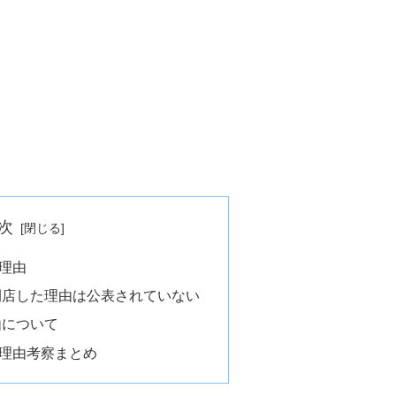
次
理由
閉店した理由は公表されていない
由について
理由考察まとめ