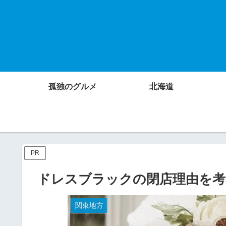
孤独のグルメ
北海道
PR
ドレスブラックの閉店理由を考
関東地方