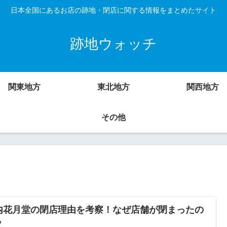
日本全国にあるお店の跡地・閉店に関する情報をまとめたサイト
跡地ウォッチ
関東地方
東北地方
関西地方
その他
内花月堂の閉店理由を考察！なぜ店舗が閉まったの
？