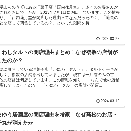
県まんのう町にある洋菓子店『西内花月堂』。多くのお客さんか
されたお店でしたが、2023年7月1日に閉店しています。この情報
り、「西内花月堂が閉店した理由ってなんだったの？」「過去の
と閉店って関係しているの？」といった疑問を持...
2024.03.27
にわしタルトの閉店理由まとめ！なぜ複数の店舗が
えたのか？
県に展開している洋菓子店『かにわしタルト』。タルトケーキが
しく、複数の店舗を出していましたが、現在は一店舗のみの営
他の店舗は閉店しています。この情報を知り、 「なんで他の店舗
店してしまったの？」 「かにわしタルトの店舗が閉店...
2024.03.12
まゆう居酒屋の閉店理由を考察！なぜ高松のお店・
千丸が消えたか