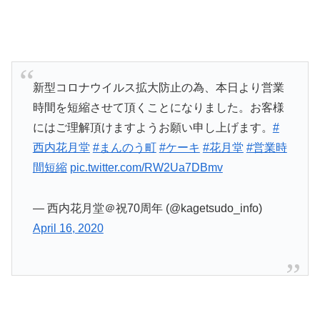
新型コロナウイルス拡大防止の為、本日より営業
時間を短縮させて頂くことになりました。お客様
にはご理解頂けますようお願い申し上げます。
#
西内花月堂
#まんのう町
#ケーキ
#花月堂
#営業時
間短縮
pic.twitter.com/RW2Ua7DBmv
— 西内花月堂＠祝70周年 (@kagetsudo_info)
April 16, 2020