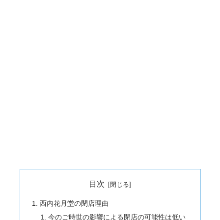
目次
西内花月堂の閉店理由
今のご時世の影響による閉店の可能性は低い