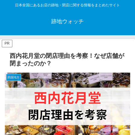
日本全国にあるお店の跡地・閉店に関する情報をまとめたサイト
跡地ウォッチ
PR
西内花月堂の閉店理由を考察！なぜ店舗が
閉まったのか？
四国地方