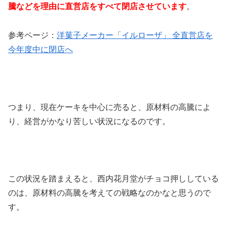
騰などを理由に直営店をすべて閉店させています
。
参考ページ：
洋菓子メーカー「イルローザ」 全直営店を
今年度中に閉店へ
つまり、現在ケーキを中心に売ると、原材料の高騰によ
り、経営がかなり苦しい状況になるのです。
この状況を踏まえると、西内花月堂がチョコ押ししている
のは、
原材料の高騰を考えての戦略
なのかなと思うので
す。