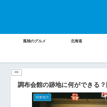
孤独のグルメ
北海道
PR
調布会館の跡地に何ができる？
関東地方