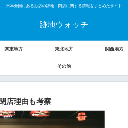
日本全国にあるお店の跡地・閉店に関する情報をまとめたサイト
跡地ウォッチ
関東地方
東北地方
関西地方
その他
閉店理由も考察