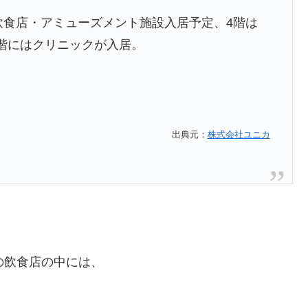
は飲食店・アミューズメント施設入居予定、4階は
階にはクリニックが入居。
出典元：
株式会社ユニカ
の飲食店の中には、