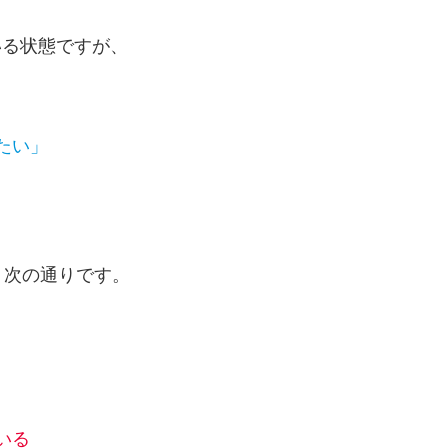
いる状態ですが、
たい」
、次の通りです。
いる