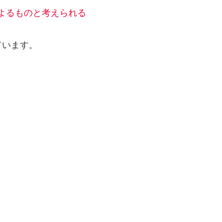
よるもの
と考えられる
ています。