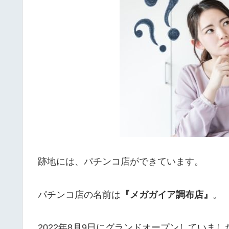
跡地には、
パチンコ店ができています
。
パチンコ店の名前は
『メガガイア調布店』
。
2022年8月9日にグランドオープンしていまし