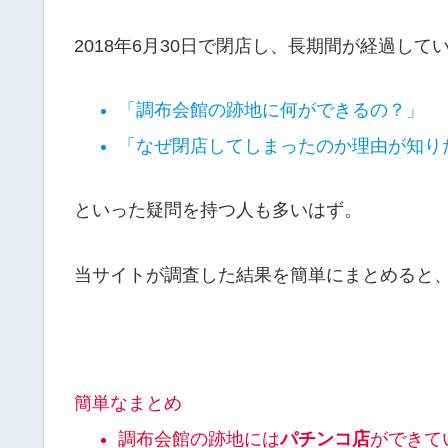
2018年6月30日で閉店し、長期間が経過して
「調布会館の跡地に何ができるの？」
「なぜ閉店してしまったのか理由が知り
といった疑問を持つ人も多いはず。
当サイトが調査した結果を簡単にまとめると
簡単なまとめ
調布会館の跡地には
パチンコ店
ができて