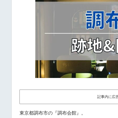
記事内に広
東京都調布市の『調布会館』。