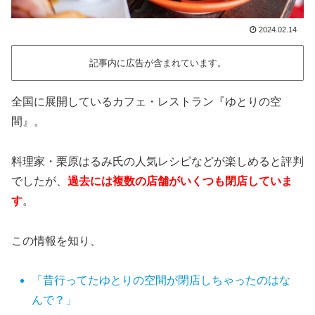
2024.02.14
記事内に広告が含まれています。
全国に展開しているカフェ・レストラン『ゆとりの空
間』。
料理家・栗原はるみ氏の人気レシピなどが楽しめると評判
でしたが、
過去には複数の店舗がいくつも閉店していま
す
。
この情報を知り、
「昔行ってたゆとりの空間が閉店しちゃったのはな
んで？」