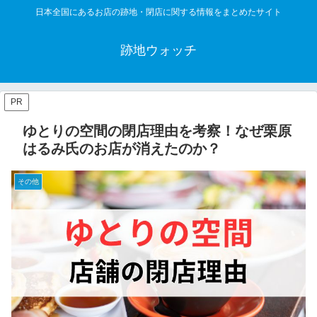
日本全国にあるお店の跡地・閉店に関する情報をまとめたサイト
跡地ウォッチ
PR
ゆとりの空間の閉店理由を考察！なぜ栗原
はるみ氏のお店が消えたのか？
その他