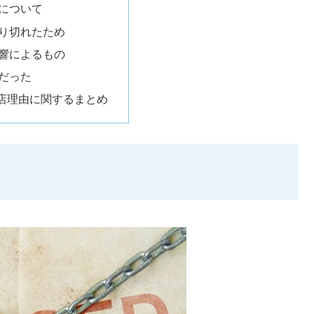
について
り切れたため
響によるもの
だった
店理由に関するまとめ