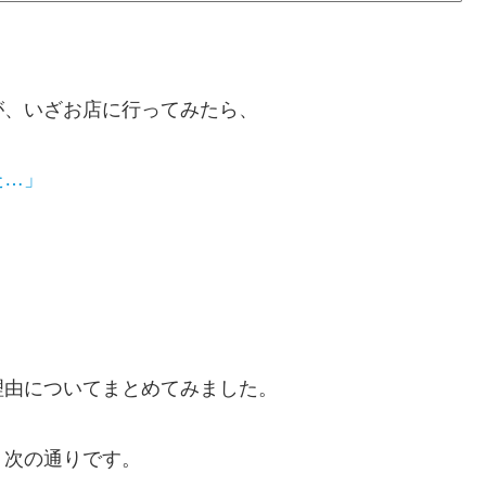
が、いざお店に行ってみたら、
た…」
理由についてまとめてみました。
、次の通りです。