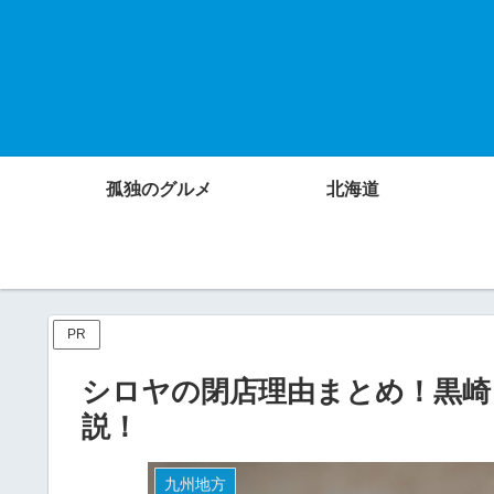
孤独のグルメ
北海道
PR
シロヤの閉店理由まとめ！黒崎
説！
九州地方