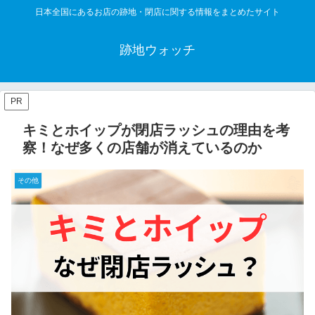
日本全国にあるお店の跡地・閉店に関する情報をまとめたサイト
跡地ウォッチ
PR
キミとホイップが閉店ラッシュの理由を考
察！なぜ多くの店舗が消えているのか
その他