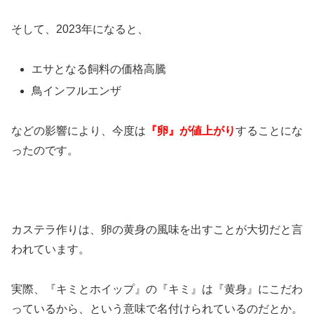
そして、2023年になると、
エサとなる飼料の価格高騰
鳥インフルエンザ
などの影響により、今度は
『卵』が値上がり
することにな
ったのです。
カステラ作りは、卵の黄身の風味を出すことが大切だと言
われています。
実際、『キミとホイップ』の『キミ』は『黄身』にこだわ
っているから、という意味で名付けられているのだとか。