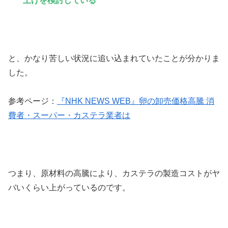
上げを検討している
と、かなり苦しい状況に追い込まれていたことが分かりま
した。
参考ページ：
『NHK NEWS WEB』卵の卸売価格高騰 消
費者・スーパー・カステラ業者は
つまり、
原材料の高騰により、カステラの製造コストがヤ
バいくらい上がっている
のです。