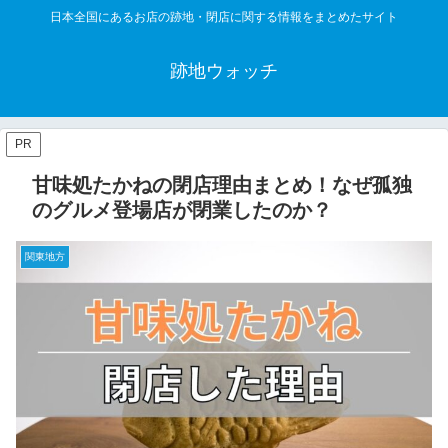
日本全国にあるお店の跡地・閉店に関する情報をまとめたサイト
跡地ウォッチ
PR
甘味処たかねの閉店理由まとめ！なぜ孤独
のグルメ登場店が閉業したのか？
関東地方