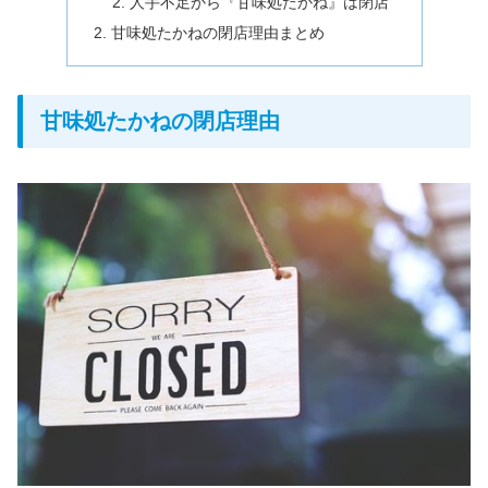
人手不足から『甘味処たかね』は閉店
甘味処たかねの閉店理由まとめ
甘味処たかねの閉店理由