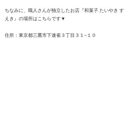
ちなみに、職人さんが独立したお店『和菓子 たいやき す
えき』の場所はこちらです▼
住所：東京都三鷹市下連雀３丁目３１−１０