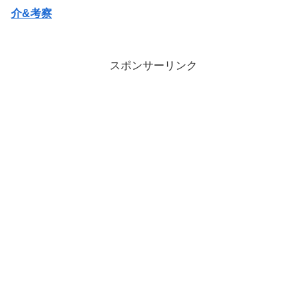
介&考察
スポンサーリンク