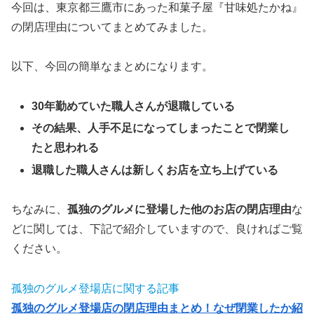
今回は、東京都三鷹市にあった和菓子屋『甘味処たかね』
の閉店理由についてまとめてみました。
以下、今回の簡単なまとめになります。
30年勤めていた職人さんが退職している
その結果、人手不足になってしまったことで閉業し
たと思われる
退職した職人さんは新しくお店を立ち上げている
ちなみに、
孤独のグルメに登場した他のお店の閉店理由
な
どに関しては、
下記で紹介しています
ので、良ければご覧
ください。
孤独のグルメ登場店に関する記事
孤独のグルメ登場店の閉店理由まとめ！なぜ閉業したか紹