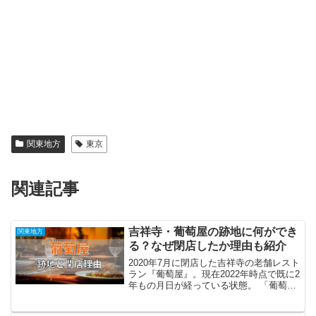
関東地方
東京
関連記事
吉祥寺・葡萄屋の跡地に何ができ
関東地方
る？なぜ閉店したか理由も紹介
2020年7月に閉店した吉祥寺の老舗レスト
ラン『葡萄屋』。現在2022年時点で既に2
年もの月日が経っている状態。 「葡萄屋
の跡地には一体何ができるの？」 「なぜ
閉店してしまったのか理由が知りたい」